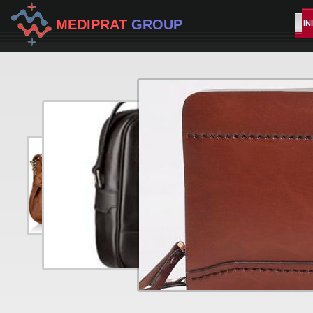
MEDIPRAT
GROUP
IN